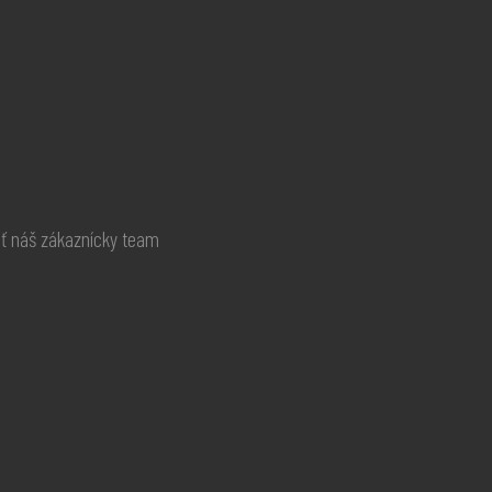
ať náš zákaznícky team