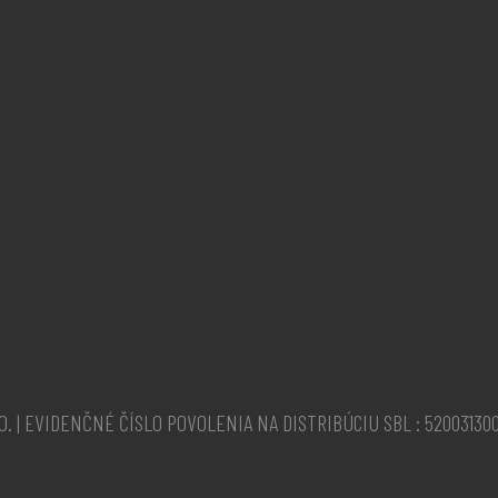
O. | EVIDENČNÉ ČÍSLO POVOLENIA NA DISTRIBÚCIU SBL : 52003130