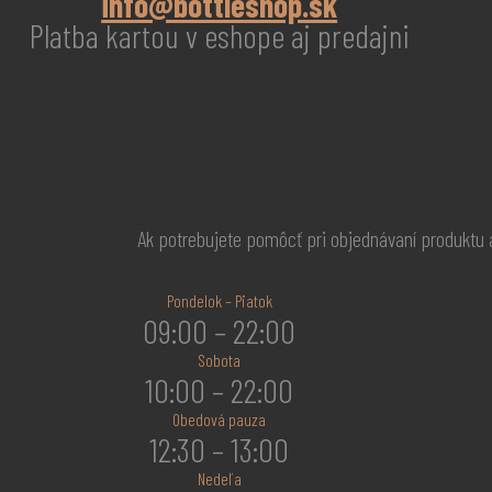
info@bottleshop.sk
Platba kartou v eshope aj predajni
Ak potrebujete pomôcť pri objednávaní produktu
Pondelok – Piatok
09:00 – 22:00
Sobota
10:00 – 22:00
Obedová pauza
12:30 – 13:00
Nedeľa