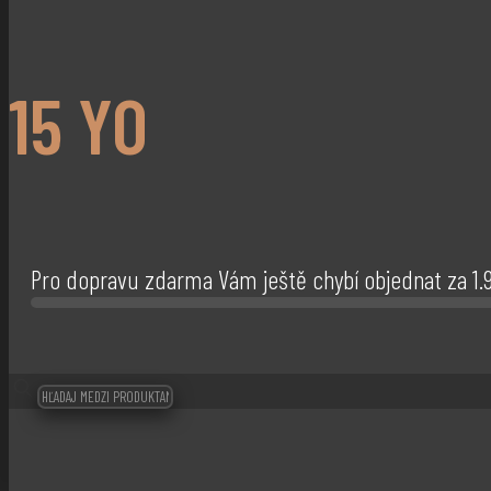
15 YO
Pro dopravu zdarma Vám ještě chybí objednat za
1