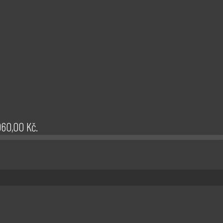
.960,00
Kč
.