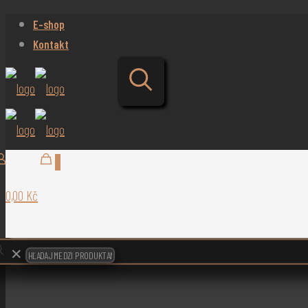
E-shop
Kontakt
0
0,00 Kč
✕