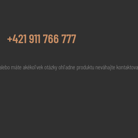
+421 911 766 777
 alebo máte akékoľvek otázky ohľadne produktu neváhajte kontaktov