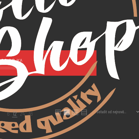
.960,00
Kč
.
6
12
24
36