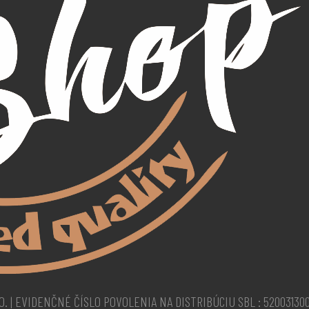
O. | EVIDENČNÉ ČÍSLO POVOLENIA NA DISTRIBÚCIU SBL : 52003130