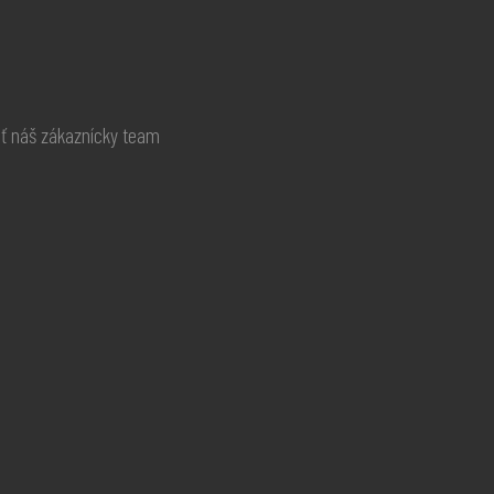
ať náš zákaznícky team