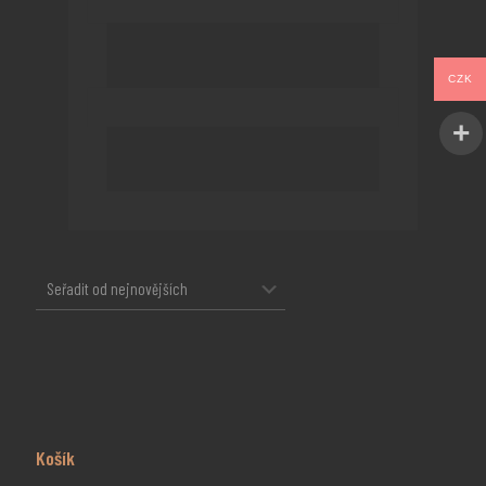
CZK
Košík