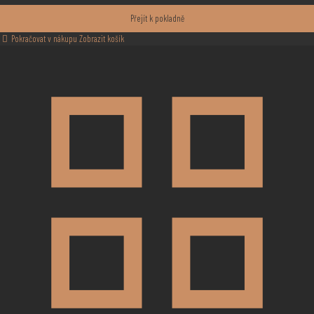
Přejít k pokladně
Pokračovat v nákupu
Zobrazit košík