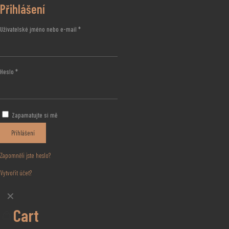
Přihlášení
Uživatelské jméno nebo e-mail
*
Heslo
*
Zapamatujte si mě
Přihlášení
Zapomněli jste heslo?
Vytvořit účet?
✕
Cart