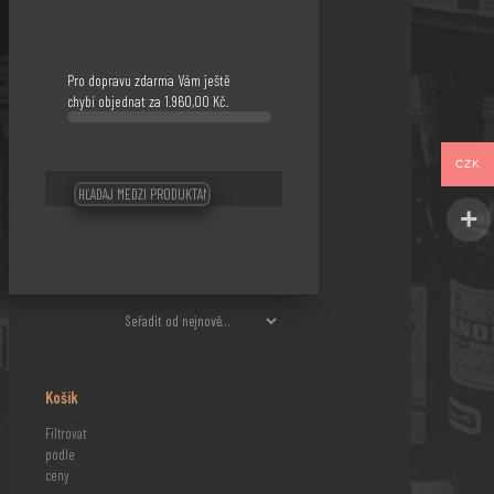
Pro dopravu zdarma Vám ještě
chybí objednat za
1.960,00
Kč
.
CZK
Košík
Filtrovat
podle
ceny