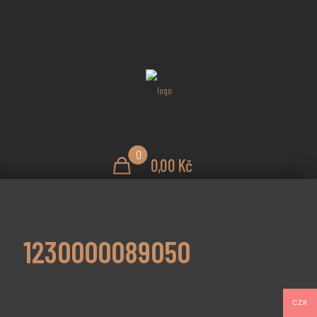
0
0,00 Kč
1230000089050
CZK