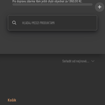
Pro dopravu zdarma Vám ještě chybí objednat za
1.960,00
Kč
.
Košík