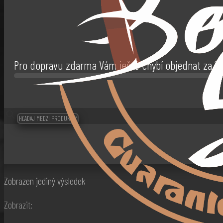
Pro dopravu zdarma Vám ještě chybí objednat za
1
Zobrazen jediný výsledek
Zobrazit: