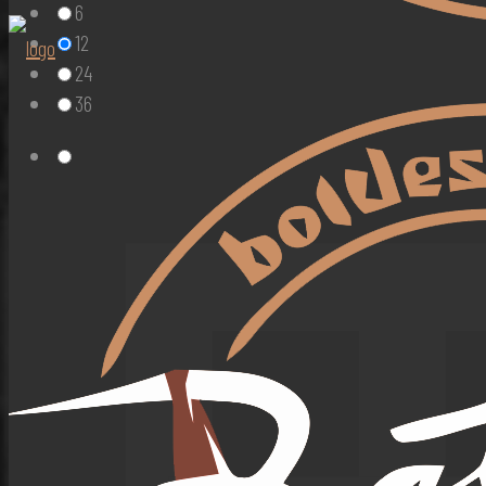
6
12
24
36