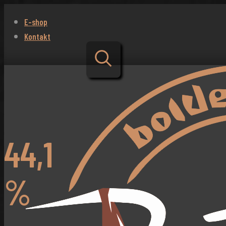
E-shop
Kontakt
44,1
%