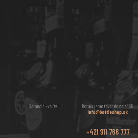
Garancia kvality
Doručujeme tovar do celej SR
info@bottleshop.sk
+421 911 766 777