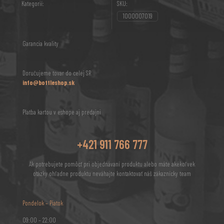
Kategorií:
SKU:
1000007019
Garancia kvality
Doručujeme tovar do celej SR
info@bottleshop.sk
Platba kartou v eshope aj predajni
+421 911 766 777
Ak potrebujete pomôcť pri objednávaní produktu alebo máte akékoľvek
otázky ohľadne produktu neváhajte kontaktovať náš zákaznícky team
Pondelok – Piatok
09:00 – 22:00