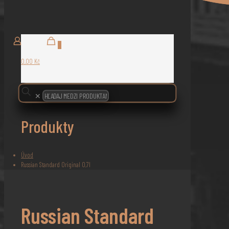
0
0,00 Kč
✕
Produkty
Úvod
Russian Standard Original 0,7l
Russian Standard