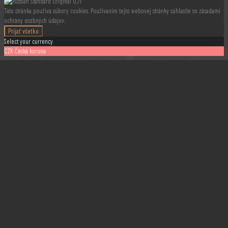
Táto stránka používa súbory cookies. Používaním tejto webovej stránky súhlasíte so zásadami
ochrany osobných údajov.
Prijať všetko
Select your currency
CZK
Česká koruna