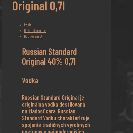
Original 0,7l
Popis
Další informace
Hodnocení
0
Russian Standard
Original 40% 0,7l
Vodka
Russian Standard Original je
originálna vodka destilovaná
na žiadosť cára. Russian
Standard Vodku charakterizuje
spojenie tradičných výrobných
postupov a najmodernejších