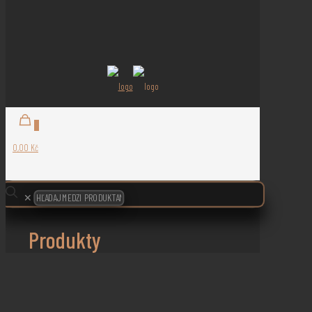
0
0,00 Kč
✕
Produkty