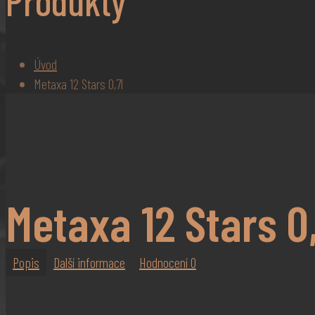
Produkty
Úvod
Metaxa 12 Stars 0,7l
Metaxa 12 Stars 0,
Popis
Další informace
Hodnocení
0