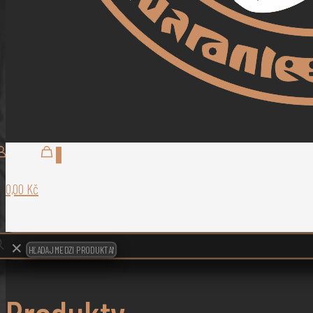
0
0,00 Kč
✕