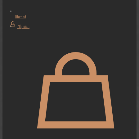
Obchod
Můj účet