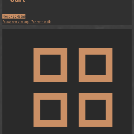
Přejít k pokladně
Pokračovat v nákupu
Zobrazit košík