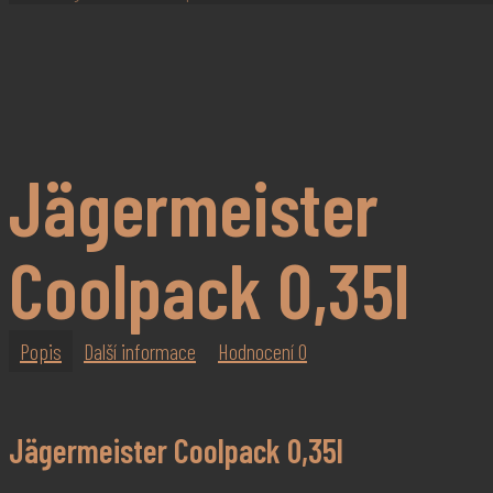
Jägermeister
Coolpack 0,35l
Popis
Další informace
Hodnocení
0
Jägermeister Coolpack 0,35l