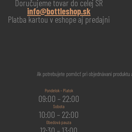
Doručujeme tovar do celej SR
info@bottleshop.sk
Platba kartou v eshope aj predajni
Ak potrebujete pomôcť pri objednávaní produktu
Pondelok – Piatok
09:00 – 22:00
Sobota
10:00 – 22:00
Obedová pauza
12:30 – 13:00