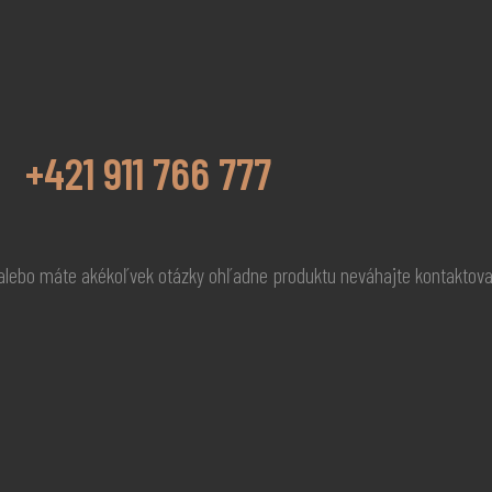
+421 911 766 777
 alebo máte akékoľvek otázky ohľadne produktu neváhajte kontaktov