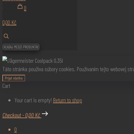
0
0,00 Kč
Táto stránka používa súbory cookies. Používaním tejto webovej st
Prijať všetko
Cart
Your cart is empty!
Return to shop
Checkout
-
0,00 Kč
0