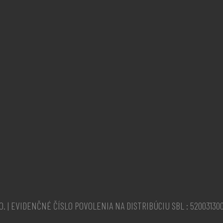
O. | EVIDENČNÉ ČÍSLO POVOLENIA NA DISTRIBÚCIU SBL : 52003130