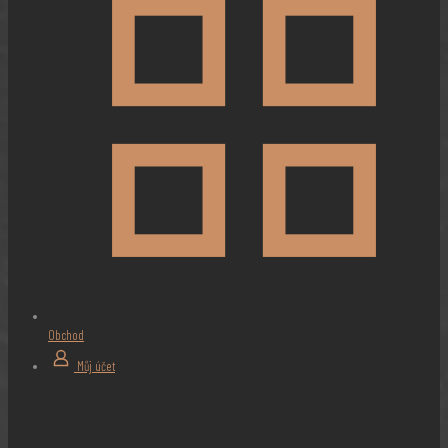
Obchod
Můj účet