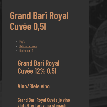
Grand Bari Royal
Cuvée 0,5l
Popis
Další informace
Hodnocení
2
Grand Bari Royal
Cuvée 12% 0,5l
Víno/Biele víno
Grand Bari Royal Cuvée je víno
zlatožltej farby, na stenách