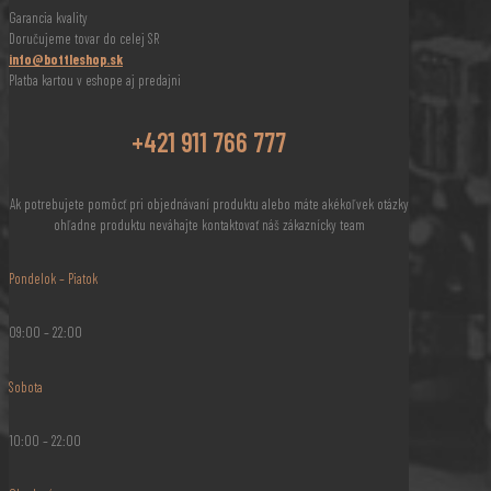
Garancia kvality
Doručujeme tovar do celej SR
info@bottleshop.sk
Platba kartou v eshope aj predajni
+421 911 766 777
Ak potrebujete pomôcť pri objednávaní produktu alebo máte akékoľvek otázky
ohľadne produktu neváhajte kontaktovať náš zákaznícky team
Pondelok – Piatok
09:00 – 22:00
Sobota
10:00 – 22:00