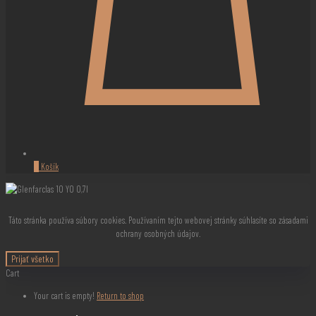
0
Košík
Táto stránka používa súbory cookies. Používaním tejto webovej stránky súhlasíte so zásadami
ochrany osobných údajov.
Prijať všetko
Cart
Your cart is empty!
Return to shop