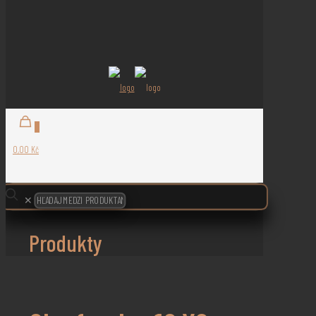
0
0,00 Kč
✕
Produkty