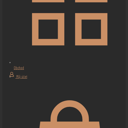
Obchod
Můj účet