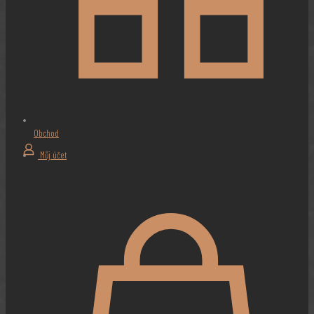
Obchod
Můj účet