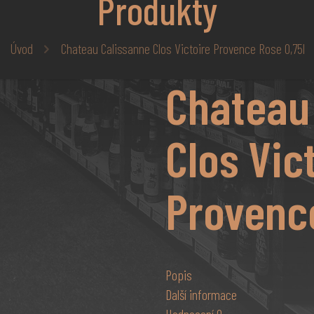
Produkty
Úvod
Chateau Calissanne Clos Victoire Provence Rose 0,75l
Chateau
Clos Vic
Provence
Popis
Další informace