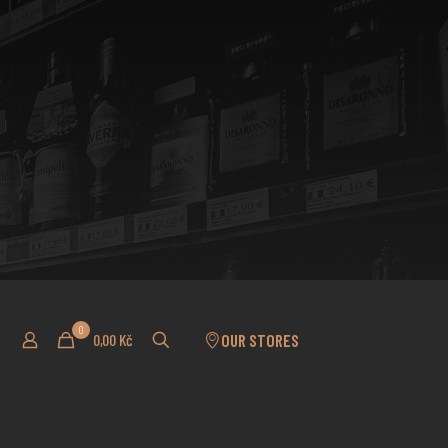
0
0,00 Kč
OUR STORES