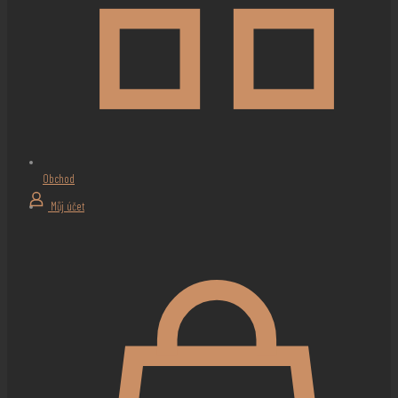
Obchod
Můj účet