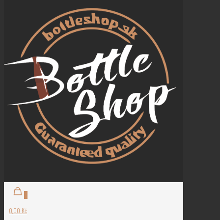
0
0,00 Kč