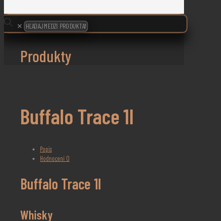
✕
Produkty
Buffalo Trace 1l
Popis
Hodnocení
0
Buffalo Trace 1l
Whisky