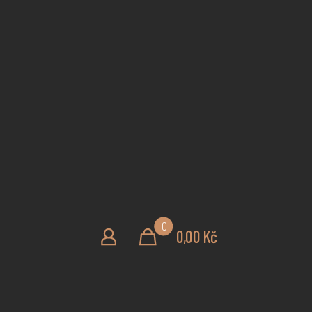
0
0,00 Kč