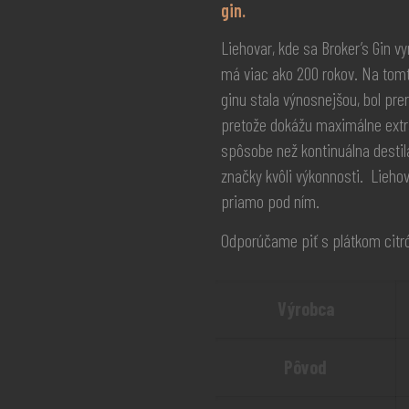
gin.
Liehovar, kde sa Broker’s Gin v
má viac ako 200 rokov. Na tomt
ginu stala výnosnejšou, bol prer
pretože dokážu maximálne extr
spôsobe než kontinuálna destilá
značky kvôli výkonnosti. Liehov
priamo pod ním.
Odporúčame piť s plátkom citró
Výrobca
Pôvod