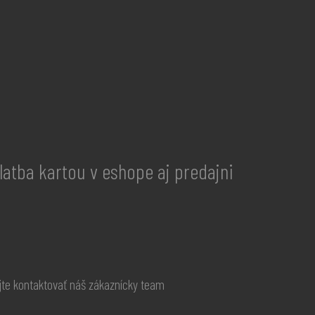
latba kartou v eshope aj predajni
te kontaktovať náš zákaznícky team