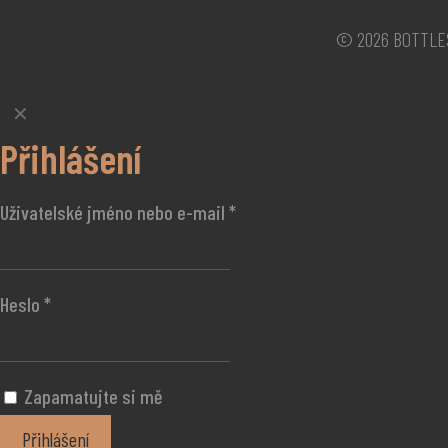
© 2026 BOTTLESH
✕
Přihlášení
Uživatelské jméno nebo e-mail
*
Heslo
*
Zapamatujte si mě
Přihlášení