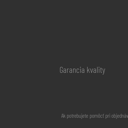
Garancia kvality
Ak potrebujete pomôcť pri objedná