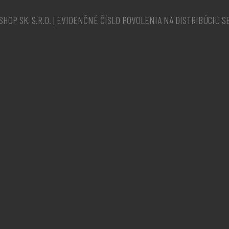
OP SK, S.R.O. | EVIDENČNÉ ČÍSLO POVOLENIA NA DISTRIBÚCIU SBL