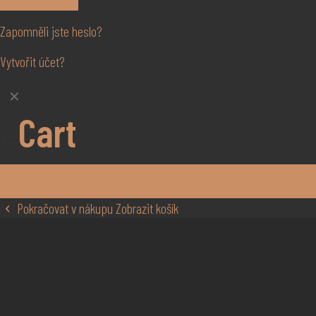
Zapomněli jste heslo?
Vytvořit účet?
✕
Cart
Pokračovat v nákupu
Zobrazit košík