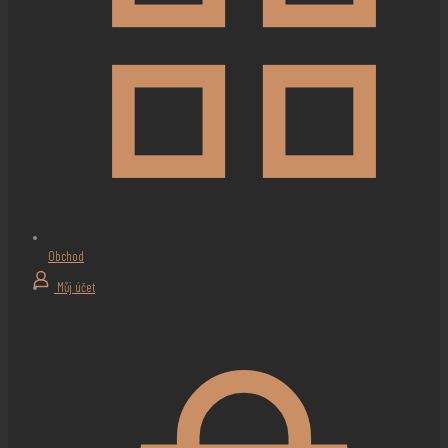
Obchod
Můj účet