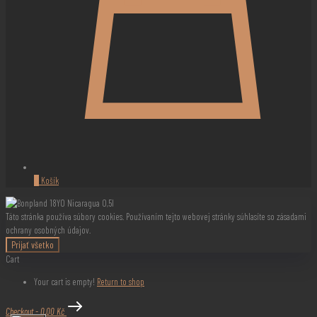
0
Košík
Táto stránka používa súbory cookies. Používaním tejto webovej stránky súhlasíte so zásadami
ochrany osobných údajov.
Prijať všetko
Cart
Your cart is empty!
Return to shop
Checkout
-
0,00 Kč