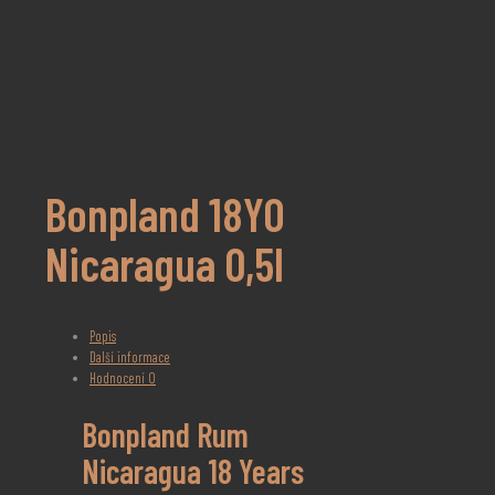
Bonpland 18YO
Nicaragua 0,5l
Popis
Další informace
Hodnocení
0
Bonpland Rum
Nicaragua 18 Years