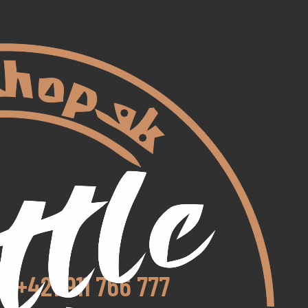
+421 911 766 777