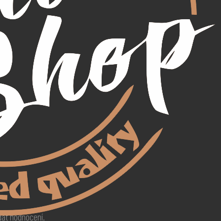
idat hodnocení.