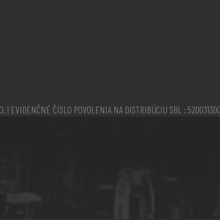
O. | EVIDENČNÉ ČÍSLO POVOLENIA NA DISTRIBÚCIU SBL : 52003130