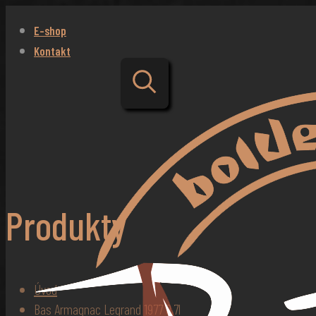
E-shop
Kontakt
Produkty
Úvod
Bas Armagnac Legrand 1977 0,7l