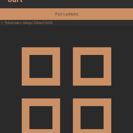
Přejít k pokladně
Pokračovat v nákupu
Zobrazit košík