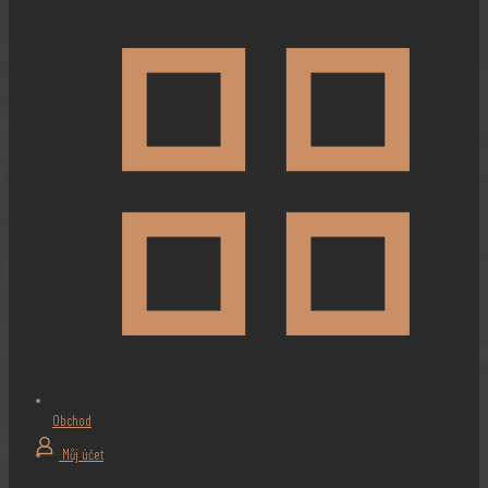
Obchod
Můj účet