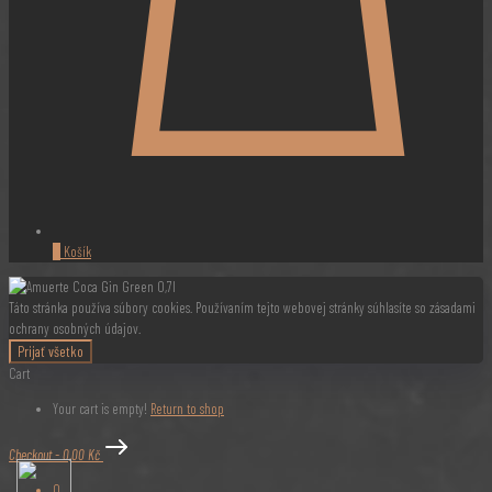
0
Košík
Táto stránka používa súbory cookies. Používaním tejto webovej stránky súhlasíte so zásadami
ochrany osobných údajov.
Prijať všetko
Cart
Your cart is empty!
Return to shop
Checkout
-
0,00 Kč
0