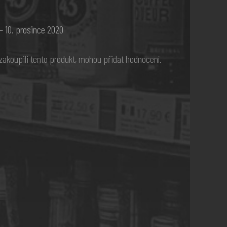
–
10. prosince 2020
í zakoupili tento produkt, mohou přidat hodnocení.