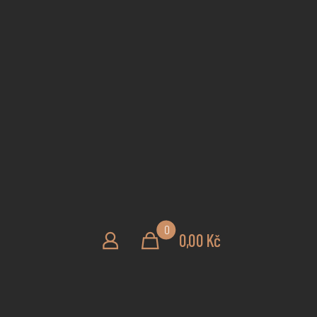
0
0,00 Kč