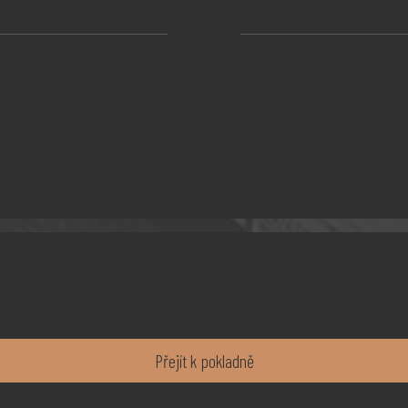
Přejít k pokladně