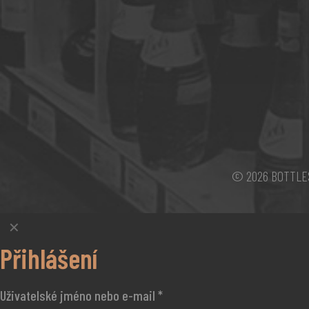
© 2026 BOTTLESH
✕
Přihlášení
Uživatelské jméno nebo e-mail
*