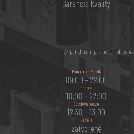
Garancia kvality
Ak potrebujete pomôcť pri objedná
Pondelok – Piatok
09:00 – 22:00
Sobota
10:00 – 22:00
Obedová pauza
12:30 – 13:00
Nedeľa
zatvorené