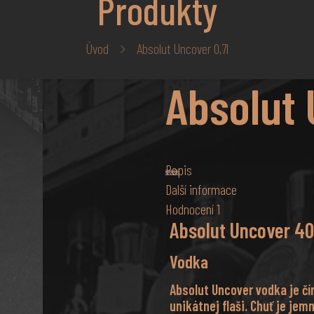
Produkty
Úvod
Absolut Uncover 0,7l
Absolut 
Popis
Další informace
Hodnocení
1
Absolut Uncover 40
Vodka
Absolut Uncover vodka je čír
unikátnej flaši. Chuť je jem