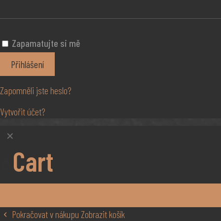
Zapamatujte si mě
Přihlášení
Zapomněli jste heslo?
Vytvořit účet?
✕
Cart
Pokračovat v nákupu
Zobrazit košík